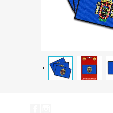

Facebook
Instagram