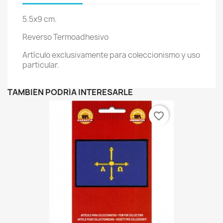
5.5x9 cm.
Reverso Termoadhesivo
Artículo exclusivamente para coleccionismo y uso
particular.
TAMBIÉN PODRÍA INTERESARLE
favorite_border