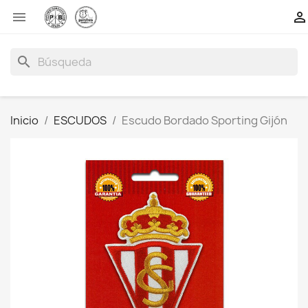


search
Inicio
ESCUDOS
Escudo Bordado Sporting Gijón