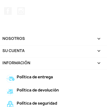
Facebook
Instagram
NOSOTROS

SU CUENTA

INFORMACIÓN
keyboard_arrow_down
Política de entrega
Política de devolución
Política de seguridad