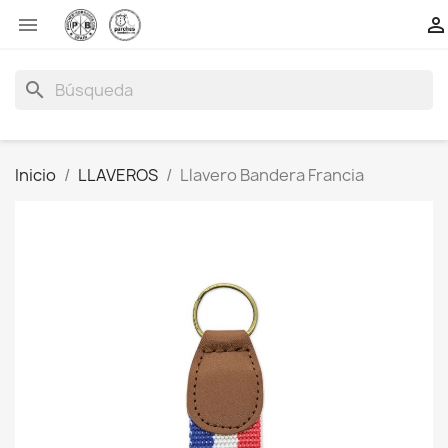


search
Inicio
LLAVEROS
Llavero Bandera Francia