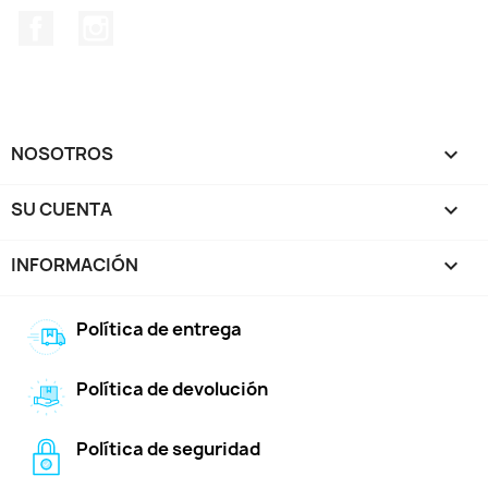
Facebook
Instagram
NOSOTROS

SU CUENTA

INFORMACIÓN
keyboard_arrow_down
Política de entrega
Política de devolución
Política de seguridad