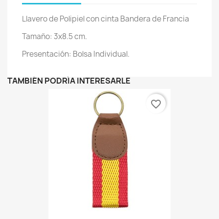
Llavero de Polipiel con cinta Bandera de Francia
Tamaño: 3x8.5 cm.
Presentación: Bolsa Individual.
TAMBIÉN PODRÍA INTERESARLE
favorite_border