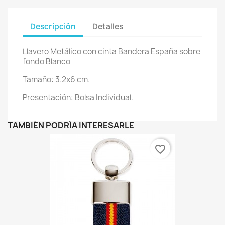
Descripción
Detalles
Llavero Metálico con cinta Bandera España sobre
fondo Blanco
Tamaño: 3.2x6 cm.
Presentación: Bolsa Individual.
TAMBIÉN PODRÍA INTERESARLE
favorite_border