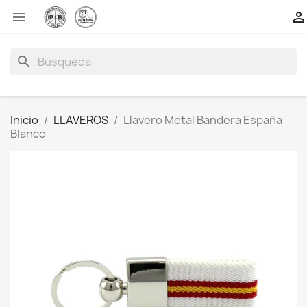


search
Inicio
LLAVEROS
Llavero Metal Bandera España
Blanco