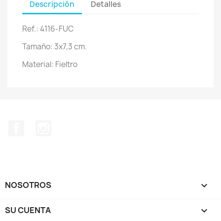
Descripción
Detalles
Ref.: 4116-FUC
Tamaño: 3x7,3 cm.
Material: Fieltro
Facebook
Instagram
NOSOTROS

SU CUENTA
