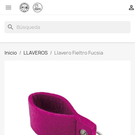


search
Inicio
LLAVEROS
Llavero Fieltro Fucsia