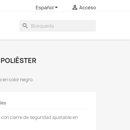


Español
Acceso
search
 POLIÉSTER
e en color negro.
les
, con cierre de seguridad ajustable en