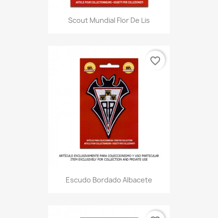
Scout Mundial Flor De Lis
favorite_border
Escudo Bordado Albacete