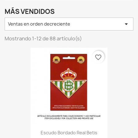
MÁS VENDIDOS

Ventas en orden decreciente
Mostrando 1-12 de 88 artículo(s)
favorite_border
Escudo Bordado Real Betis