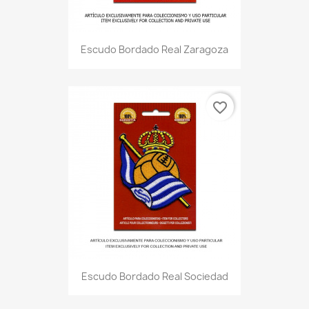
Escudo Bordado Real Zaragoza
favorite_border
Escudo Bordado Real Sociedad