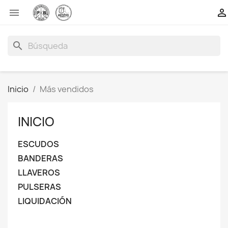


search
Inicio
Más vendidos
INICIO
ESCUDOS
BANDERAS
LLAVEROS
PULSERAS
LIQUIDACIÓN